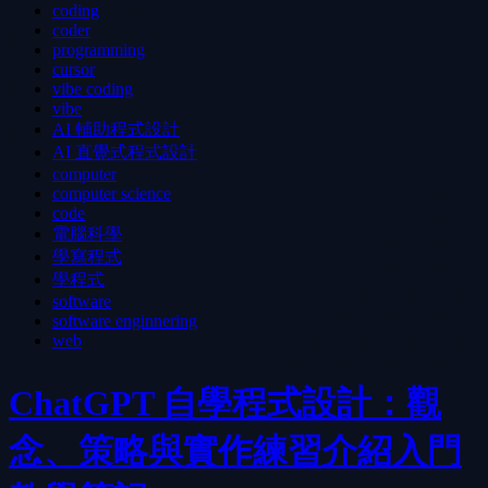
coding
coder
programming
cursor
vibe coding
vibe
AI 輔助程式設計
AI 直覺式程式設計
computer
computer science
code
電腦科學
學寫程式
學程式
software
software enginnering
web
ChatGPT 自學程式設計：觀
念、策略與實作練習介紹入門