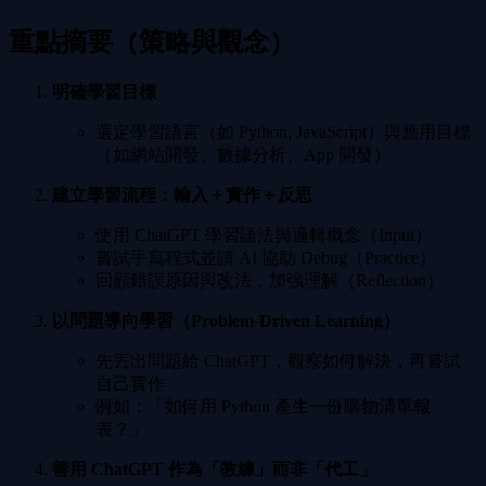
重點摘要（策略與觀念）
明確學習目標
選定學習語言（如 Python, JavaScript）與應用目標
（如網站開發、數據分析、App 開發）
建立學習流程：輸入＋實作＋反思
使用 ChatGPT 學習語法與邏輯概念（Input）
嘗試手寫程式並請 AI 協助 Debug（Practice）
回顧錯誤原因與改法，加強理解（Reflection）
以問題導向學習（Problem-Driven Learning）
先丟出問題給 ChatGPT，觀察如何解決，再嘗試
自己實作
例如：「如何用 Python 產生一份購物清單報
表？」
善用 ChatGPT 作為「教練」而非「代工」