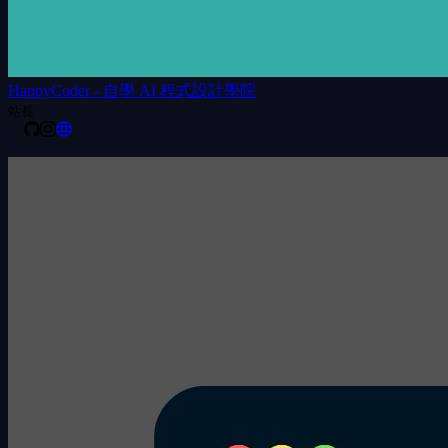
HappyCoder - 自學 AI 程式設計學院
站長