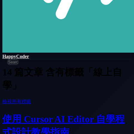
HappyCoder
14 篇文章 含有標籤「線上自
學」
檢視所有標籤
使用 Cursor AI Editor 自學程
式設計教學指南