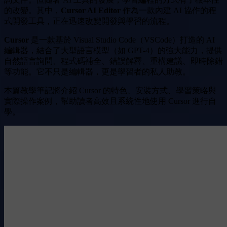
的改變。其中，
Cursor AI Editor
作為一款內建 AI 協作的程
式開發工具，正在迅速改變開發與學習的流程。
Cursor
是一款基於 Visual Studio Code（VSCode）打造的 AI
編輯器，結合了大型語言模型（如 GPT-4）的強大能力，提供
自然語言詢問、程式碼補全、錯誤解釋、重構建議、即時除錯
等功能。它不只是編輯器，更是學習者的私人助教。
本篇教學筆記將介紹 Cursor 的特色、安裝方式、學習策略與
實際操作案例，幫助讀者高效且系統性地使用 Cursor 進行自
學。