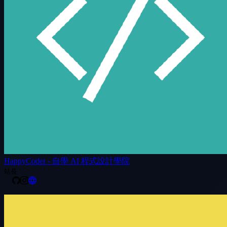
HappyCoder - 自學 AI 程式設計學院
站長