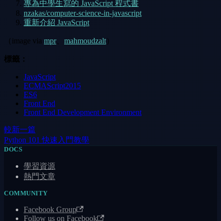
專為中學生寫的 JavaScript 程式書
nzakas/computer-science-in-javascript
重新介紹 JavaScript
（image via
mpr
、
mahmoudzalt
）
標籤：
JavaScript
ECMAScript2015
ES6
Front End
Front End Development Environment
較新一篇
Python 101 快速入門教學
DOCS
學習資源
熱門文章
COMMUNITY
Facebook Group
Follow us on Facebook