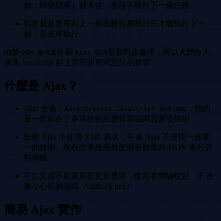
如：回傳結果）就卡住，會往下執行下一個任務
同步就是要等到上一個函數任務執行完才能執行下一
個，是依序執行
由於
和
是非同步處理，所以大部分人
DOM 事件處理
Ajax 呼叫
會為 JavaScript 貼上非同步程式設計的標籤
什麼是 Ajax？
Ajax 全名：
，指的
Asynchronous Javascript And XML
是一套綜合了多項技術的瀏覽器端網頁開發技術
雖然 Ajax 中使用 XML 為名，不過 Ajax 不是指一種單
一的技術。現在許多應用都使用更輕量的 JSON 進行資
料傳輸
可以完成不刷頁局部更新應用，使用者體驗較好。不過
要小心回調地獄（callback hell）
簡易 Ajax 實作