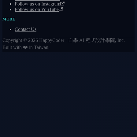
Follow us on Instagram
Follow us on YouTube
MORE
Contact Us
Copyright © 2026 HappyCoder - 自學 AI 程式設計學院, Inc.
Built with ❤️ in Taiwan.