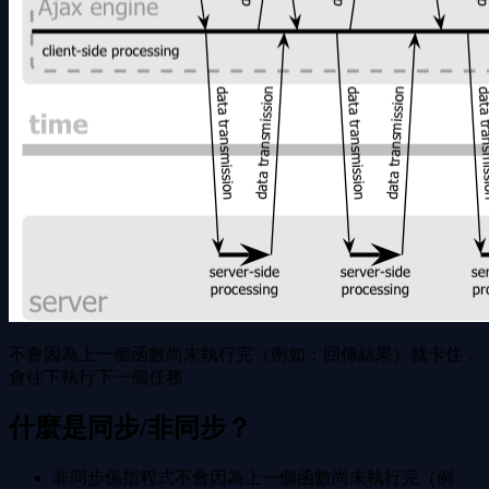
不會因為上一個函數尚未執行完（例如：回傳結果）就卡住，
會往下執行下一個任務
什麼是同步/非同步？
非同步係指程式不會因為上一個函數尚未執行完（例