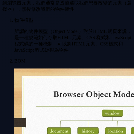
到瀏覽器元素，我們通常是透過選取我們想要改變的元素（選
擇器），然後修改我們的物件屬性
物件模型
所謂的物件模型（Object Model）對於HTML 網頁來說，
是一種規範如何存取HTML 元素、CSS 樣式和 JavaScript
程式碼的一種機制，可以將HTML元素、CSS樣式和
JavaScript 程式碼視為物件
BOM