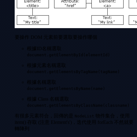
要操作 DOM 元素前要選取要操作哪個
根據ID名稱選取
document.getElementById(elementId)
根據元素名稱選取
document.getElementsByTagName(tagName)
根據名稱選取
document.getElementsByName(name)
根據 Class 名稱選取
document.getElementsByClassName(classname)
有很多元素符合，回傳的是
物件集合，使用
NodeList
item() 存取 (注意 Element's')，迭代使用 forEach 不然就要
轉陣列