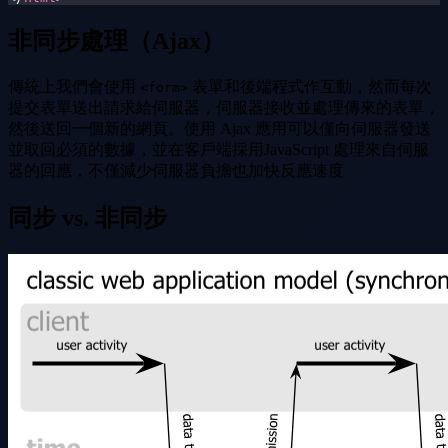
非同步處理（Ajax）
傳統上我們會使用
表單和後端程式作互動，然而每次
<form>
提交表單送出請求給伺服器，伺服器接收並處理傳來的表單，
然後送回一個新的網頁。使用 Ajax 應用可以僅向伺服器發送
並取回必須的數據，並在客戶端採用JavaScript 處理來自伺服
器的回應，不僅減少伺服器負擔也加快反應速度
同步 vs. 非同步