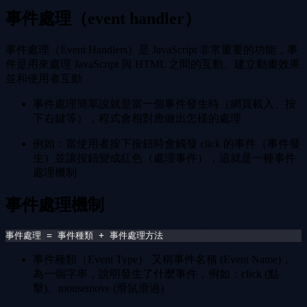
事件處理（event handler）
事件處理（Event Handlers）是 JavaScript 非常重要的功能，事
件是用來處理 JavaScript 與 HTML 之間的互動、建立動畫效果
並和使用者互動
事件處理簡單說就是當一個事件發生時（網頁載入、按
下右鍵等），程式會相對應做出怎樣的處理
例如：當使用者按下按鈕時會觸發 click 的事件（事件發
生）並讓按鈕變成紅色（處理事件），這就是一種事件
處理機制
事件處理機制
事件處理 = 事件種類 + 事件處理方法
事件種類（Event Type） 又稱事件名稱 (Event Name)，
為一個字串，說明發生了什麼事件，例如：click (點
擊)、mousemove (滑鼠滑過)