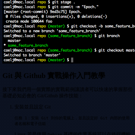
Git 與 Github 實戰操作入門教學
接下來我們用一個實際的實戰範例讓讀者可以快速的掌握那些
基礎必知必會的 Git/Github 操作技能：
安裝並且設定 Git
任務 1：安裝 Git 到你的電腦上，並且設定好 Git 內部的使用
者名稱和電子信箱
Linux 若是使用
基礎的作業系統可以在終端機輸
Debian