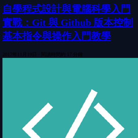
自學程式設計與電腦科學入門
實戰：Git 與 Github 版本控制
基本指令與操作入門教學
2017年11月19日
·
閱讀時間約 17 分鐘