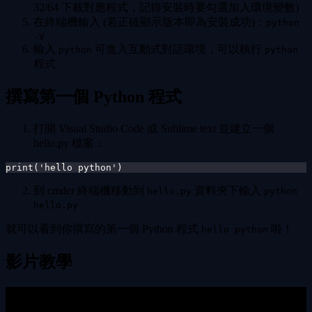
32/64 下載對應程式，記得安裝時要勾選加入環境變數)
在終端機輸入 (若正確顯示版本即為安裝成功)：
python
-V
輸入
可進入互動式對話環境，可以執行
python
python
程式
撰寫第一個 Python 程式
打開 Visual Studio Code 或 Sublime text 並建立一個
hello.py 檔案：
print('hello python')
到 cmder 終端機移動到
資料夾下輸入
hello.py
python
hello.py
就可以看到你撰寫的第一個 Python 程式
啦！
hello python
影片教學