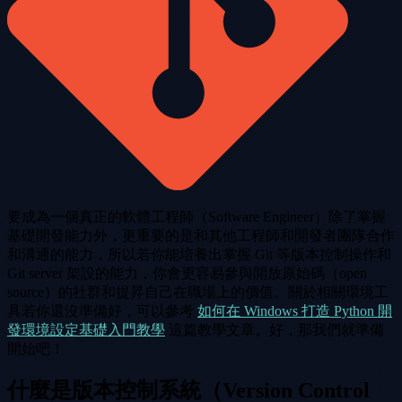
要成為一個真正的軟體工程師（Software Engineer）除了掌握
基礎開發能力外，更重要的是和其他工程師和開發者團隊合作
和溝通的能力，所以若你能培養出掌握 Git 等版本控制操作和
Git server 架設的能力，你會更容易參與開放原始碼（open
source）的社群和提昇自己在職場上的價值。關於相關環境工
具若你還沒準備好，可以參考
如何在 Windows 打造 Python 開
發環境設定基礎入門教學
這篇教學文章。好，那我們就準備
開始吧！
什麼是版本控制系統（Version Control