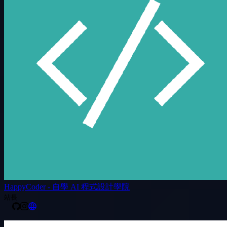
HappyCoder - 自學 AI 程式設計學院
站長