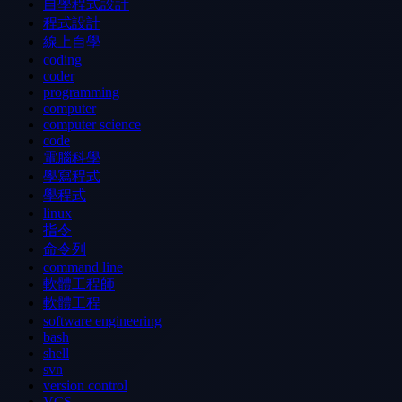
自學程式設計
程式設計
線上自學
coding
coder
programming
computer
computer science
code
電腦科學
學寫程式
學程式
linux
指令
命令列
command line
軟體工程師
軟體工程
software engineering
bash
shell
svn
version control
VCS