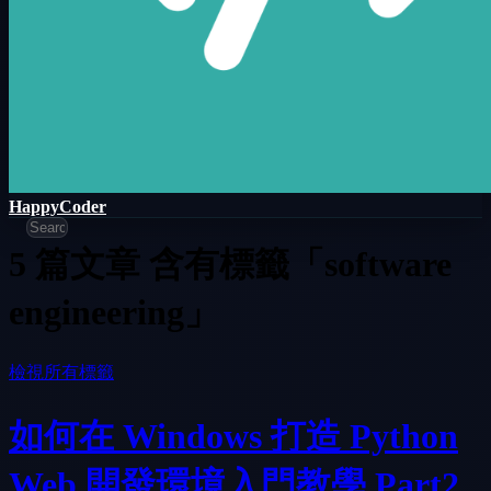
HappyCoder
5 篇文章 含有標籤「software
engineering」
檢視所有標籤
如何在 Windows 打造 Python
Web 開發環境入門教學 Part2