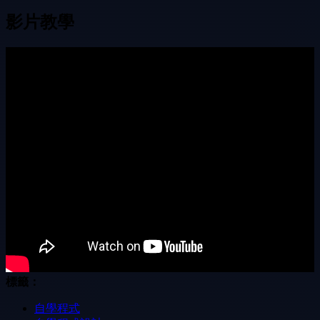
影片教學
標籤：
自學程式