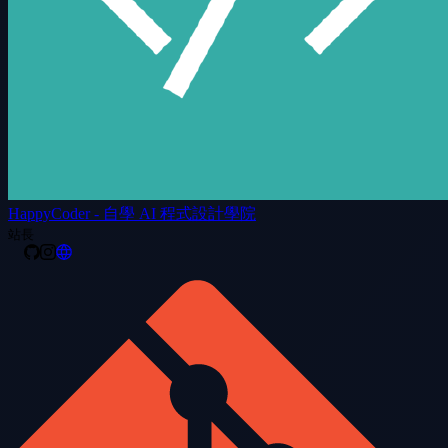
HappyCoder - 自學 AI 程式設計學院
站長