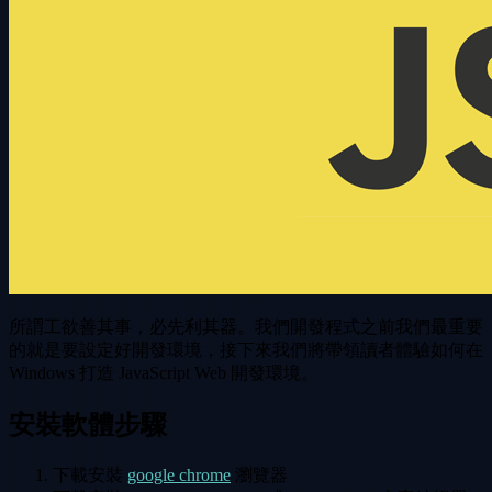
所謂工欲善其事，必先利其器。我們開發程式之前我們最重要
的就是要設定好開發環境，接下來我們將帶領讀者體驗如何在
Windows 打造 JavaScript Web 開發環境。
安裝軟體步驟
下載安裝
google chrome
瀏覽器