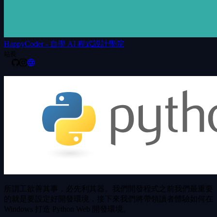
HappyCoder - 自學 AI 程式設計學院
站長
所謂工欲善其事，必先利其器。我們開發程式之前我們最重要
的就是要設定好開發環境，接下來我們將帶領讀者體驗如何在
Windows 打造 Python Web 開發環境。