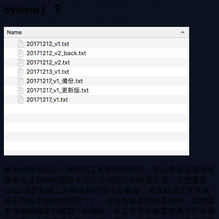
System）？
版本控制系統是一種軟體工程的開發技巧，可以透過這個系統
讓每位成員的軟體版本可以方便同步和維護管理（不然要用
email 或是其他工具傳送和管理十分麻煩，尤其程式又常常會
有不同版本修改的問題！）。在沒有版本控制系統時，我們常
會在編輯檔案前複製一個備份，或是在更新檔案後產生許多重