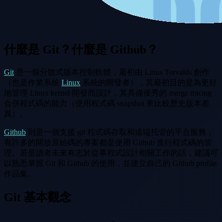
什麼是 Git？什麼是 Github？
Git
是一個分散式版本控制軟體，最初由 Linus Torvalds 創作
（也是作業系統
Linux
系統的開發者），其最初目的是為更好
地管理 Linux kernel 開發而設計，其具備優秀的 merge tracing
合併程式碼的能力（使用程式碼 snapshot 來比較歷史版本差
異）。
Github
則是一個支援 git 程式碼存取和遠端托管的平台服務，
有許多的開放原始碼的專案都是使用 Github 進行程式碼的管
理。若是讀者未來有志於從事程式設計相關工作的話，建議可
以熟悉掌握 Git 和 Github 的使用，並建立自己的 Github profile
作品集。
Git 基本觀念