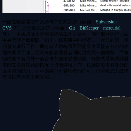
一般在軟體開發中又分為中央式系統（例如：
Subversion
、
CVS
等）與分散式系統（例如：
Git
、
BitKeeper
、
mercurial
等），中央式版本控制系統的工作主要在一個伺服器進行，由
中央管理存取權限「鎖上」檔案庫中的檔案，一次只能讓一個
開發者進行工作。而分散式系統讓不同開發者直接在各自的本
地檔案庫工作，並容許多個開發者同時更動同一個檔案，而每
個檔案庫有另外一個合併各個改變的功能。分散式系統讓開發
者能在沒有網路的情況下也能繼續工作，也讓開發者有充分的
版本控制能力，而不需經中央管理者的許可，但分散式系統仍
然可以有檔案上鎖功能。