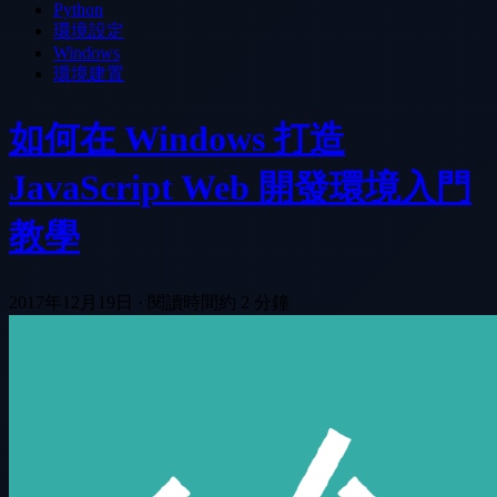
Python
環境設定
Windows
環境建置
如何在 Windows 打造
JavaScript Web 開發環境入門
教學
2017年12月19日
·
閱讀時間約 2 分鐘