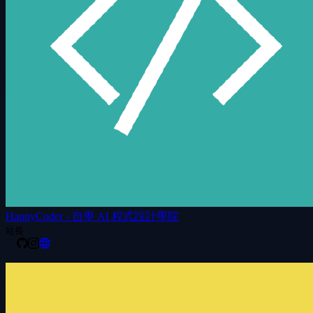
HappyCoder - 自學 AI 程式設計學院
站長