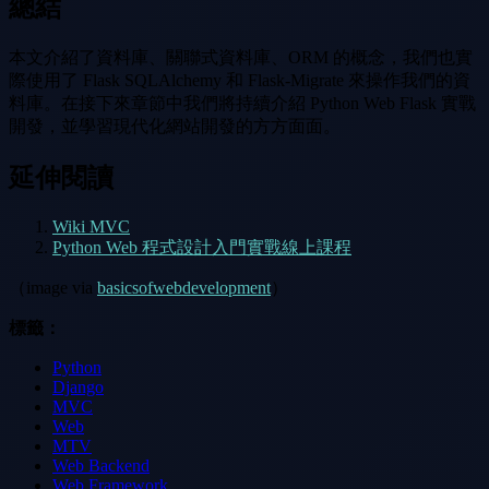
總結
本文介紹了資料庫、關聯式資料庫、ORM 的概念，我們也實
際使用了 Flask SQLAlchemy 和 Flask-Migrate 來操作我們的資
料庫。在接下來章節中我們將持續介紹 Python Web Flask 實戰
開發，並學習現代化網站開發的方方面面。
延伸閱讀
Wiki MVC
Python Web 程式設計入門實戰線上課程
（image via
basicsofwebdevelopment
）
標籤：
Python
Django
MVC
Web
MTV
Web Backend
Web Framework