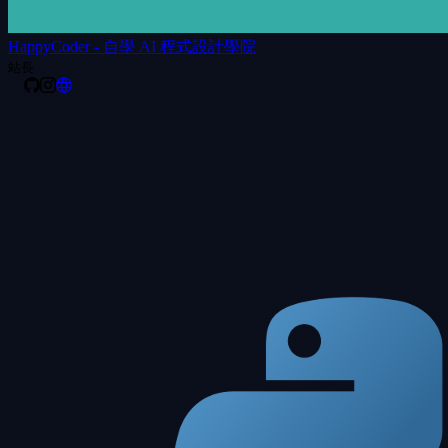
HappyCoder - 自學 AI 程式設計學院
站長