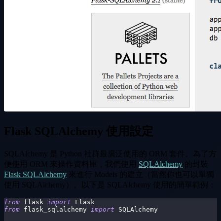
Flask SQLAlchemy 使用設定
SQLAlchemy 是 Python 社群最廣泛使用的 ORM 套件。為了方
便使用 ORM 來操作資料庫，我們使用
SQLAlchemy
的封裝
Flask SQLAlchemy
來進行 Models 的建立（當然你也可以單獨
使用 SQLAlchemy）。以下是 SQLAlchemy 使用的簡單範例：
from
 flask 
import
 Flask
from
 flask_sqlalchemy 
import
 SQLAlchemy