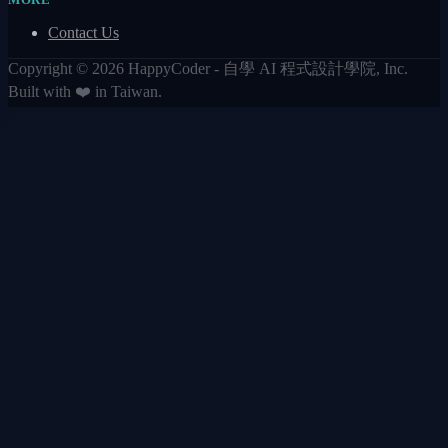
Contact Us
Copyright © 2026 HappyCoder - 自學 AI 程式設計學院, Inc.
Built with ❤️ in Taiwan.