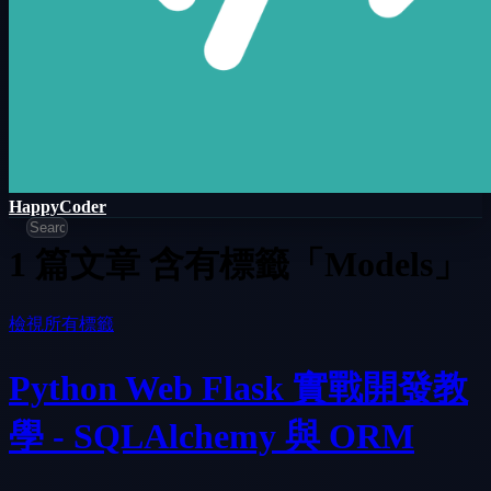
HappyCoder
1 篇文章 含有標籤「Models」
檢視所有標籤
Python Web Flask 實戰開發教
學 - SQLAlchemy 與 ORM