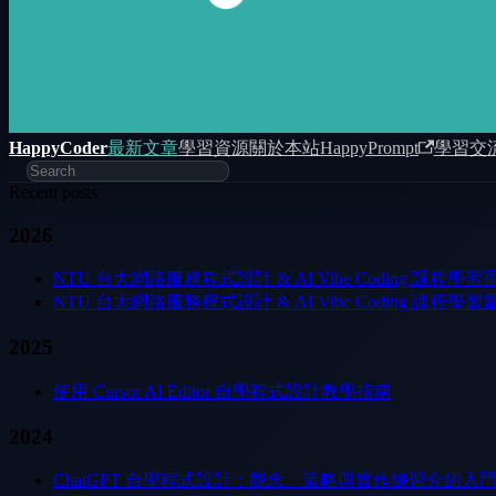
HappyCoder
最新文章
學習資源
關於本站
HappyPrompt
學習交
Recent posts
2026
NTU 台大網路服務程式設計 & AI Vibe Coding 課程學習重點筆記 01：
NTU 台大網路服務程式設計 & AI Vibe Coding 課程學習重點筆記 
2025
使用 Cursor AI Editor 自學程式設計教學指南
2024
ChatGPT 自學程式設計：觀念、策略與實作練習介紹入