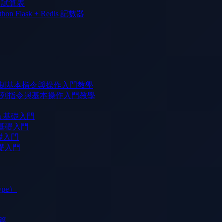
l 試算表
n Flask + Redis 記數器
版本控制基本指令與操作入門教學
 命令列指令與基本操作入門教學
rn 基礎入門
b 基礎入門
基礎入門
基礎入門
ype）
）篇