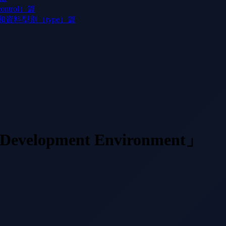
trol）篇
）和資料型別（type）篇
velopment Environment」