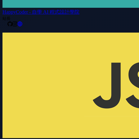
HappyCoder - 自學 AI 程式設計學院
站長