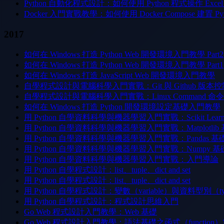
Python 自動化程式設計：如何使用 Python 程式操作 Exce
Docker 入門實戰教學：如何使用 Docker Compose 建置 Pytho
2017
如何在 Windows 打造 Python Web 開發環境入門教學 Part2
如何在 Windows 打造 Python Web 開發環境入門教學 Part1
如何在 Windows 打造 JavaScript Web 開發環境入門教學
自學程式設計與電腦科學入門實戰：Git 與 Github 
自學程式設計與電腦科學入門實戰：Linux Command
如何在 Windows 打造 Python 開發環境設定基礎入門教學
用 Python 自學資料科學與機器學習入門實戰：Scikit Lea
用 Python 自學資料科學與機器學習入門實戰：Matplotli
用 Python 自學資料科學與機器學習入門實戰：Pandas 
用 Python 自學資料科學與機器學習入門實戰：Numpy 
用 Python 自學資料科學與機器學習入門實戰：入門導論
用 Python 自學程式設計：list、tuple、dict and set
用 Python 自學程式設計：list、tuple、dict and set
用 Python 自學程式設計：變數（variable）與資料型別（t
用 Python 自學程式設計：程式設計思維入門
Go Web 程式設計入門教學：Web 基礎
Go Web 程式設計入門教學：語法基礎之函式（function