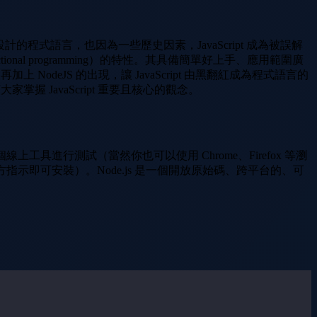
花 10 天所設計的程式語言，也因為一些歷史因素，JavaScript 成為被誤解
ional programming）的特性。其具備簡單好上手、應用範圍廣
odeJS 的出現，讓 JavaScript 由黑翻紅成為程式語言的
握 JavaScript 重要且核心的觀念。
線上工具進行測試（當然你也可以使用 Chrome、Firefox 等瀏
s 官方指示即可安裝）。Node.js 是一個開放原始碼、跨平台的、可