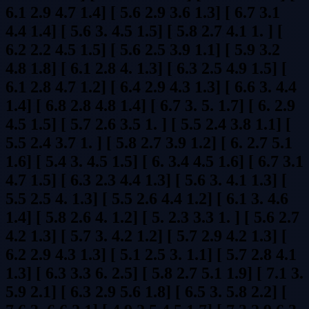
6.1 2.9 4.7 1.4] [ 5.6 2.9 3.6 1.3] [ 6.7 3.1
4.4 1.4] [ 5.6 3. 4.5 1.5] [ 5.8 2.7 4.1 1. ] [
6.2 2.2 4.5 1.5] [ 5.6 2.5 3.9 1.1] [ 5.9 3.2
4.8 1.8] [ 6.1 2.8 4. 1.3] [ 6.3 2.5 4.9 1.5] [
6.1 2.8 4.7 1.2] [ 6.4 2.9 4.3 1.3] [ 6.6 3. 4.4
1.4] [ 6.8 2.8 4.8 1.4] [ 6.7 3. 5. 1.7] [ 6. 2.9
4.5 1.5] [ 5.7 2.6 3.5 1. ] [ 5.5 2.4 3.8 1.1] [
5.5 2.4 3.7 1. ] [ 5.8 2.7 3.9 1.2] [ 6. 2.7 5.1
1.6] [ 5.4 3. 4.5 1.5] [ 6. 3.4 4.5 1.6] [ 6.7 3.1
4.7 1.5] [ 6.3 2.3 4.4 1.3] [ 5.6 3. 4.1 1.3] [
5.5 2.5 4. 1.3] [ 5.5 2.6 4.4 1.2] [ 6.1 3. 4.6
1.4] [ 5.8 2.6 4. 1.2] [ 5. 2.3 3.3 1. ] [ 5.6 2.7
4.2 1.3] [ 5.7 3. 4.2 1.2] [ 5.7 2.9 4.2 1.3] [
6.2 2.9 4.3 1.3] [ 5.1 2.5 3. 1.1] [ 5.7 2.8 4.1
1.3] [ 6.3 3.3 6. 2.5] [ 5.8 2.7 5.1 1.9] [ 7.1 3.
5.9 2.1] [ 6.3 2.9 5.6 1.8] [ 6.5 3. 5.8 2.2] [