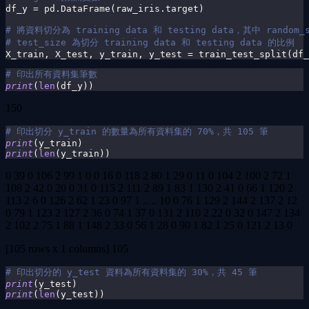
df_y 
=
 pd
.
DataFrame
(
raw_iris
.
target
)
# 將資料切分為 training data 和 testing data，其中 
# test_size 為切分 training data 和 testing data 的比例
X_train
,
 X_test
,
 y_train
,
 y_test 
=
 train_test_split
(
df_
# 印出所有資料集筆數
print
(
len
(
df_y
)
)
150
# 印出切分 y_train 的數量為所有資料集的 70%，共 105 筆
print
(
y_train
)
print
(
len
(
y_train
)
)
0 39 0 106 2 99 1 0 0 16 0 118 2 80 1 29 0 11 0 104 2 100 2 72 1
108 2 42 0 20 0 31 0 115 2 111 2 89 1 83 1 130 2 41 0 66 1 120 2
113 2 6 0 126 2 62 1 23 0 97 1 .. .. 10 0 76 1 129 2 144 2 137 2 12
0 79 1 123 2 127 2 36 0 74 1 37 0 131 2 110 2 22 0 32 0 147 2 134
2 102 2 75 1 88 1 148 2 33 0 56 1 28 0 90 1 82 1 25 0 121 2 13 0
[105 rows x 1 columns] 105
# 印出切分的 y_test 資料為所有資料集的 30%，共 45 筆
print
(
y_test
)
print
(
len
(
y_test
)
)