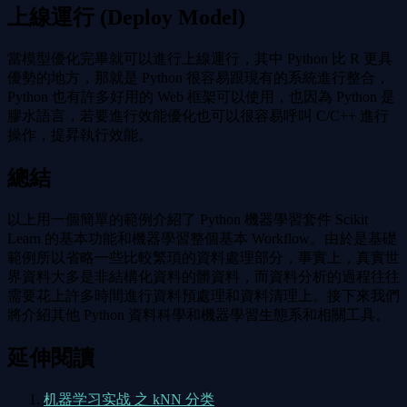
上線運行 (Deploy Model)
當模型優化完畢就可以進行上線運行，其中 Python 比 R 更具
優勢的地方，那就是 Python 很容易跟現有的系統進行整合，
Python 也有許多好用的 Web 框架可以使用，也因為 Python 是
膠水語言，若要進行效能優化也可以很容易呼叫 C/C++ 進行
操作，提昇執行效能。
總結
以上用一個簡單的範例介紹了 Python 機器學習套件 Scikit
Learn 的基本功能和機器學習整個基本 Workflow。由於是基礎
範例所以省略一些比較繁瑣的資料處理部分，事實上，真實世
界資料大多是非結構化資料的髒資料，而資料分析的過程往往
需要花上許多時間進行資料預處理和資料清理上。接下來我們
將介紹其他 Python 資料科學和機器學習生態系和相關工具。
延伸閱讀
机器学习实战 之 kNN 分类