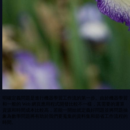
明確定義問題是進行機器學習工作流的第一步。由於機器學習
和一般的 Web 網頁應用程式開發比較不一樣，其需要的運算
資源和時間成本比較高，若能一開始就定義好問題並將問題抽
象為數學問題將有助於我們要蒐集的資料集和節省工作流程的
時間。