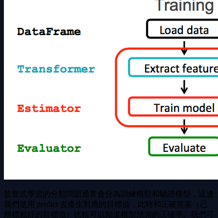
監督式學習的分類問題通常會分為訓練模型和驗證模型，這邊
我們使用 predict 去產生對應的目標值，此時和正確答案（已
經標籤好的目標值）比較可以知道模型預測的正確率。我們可