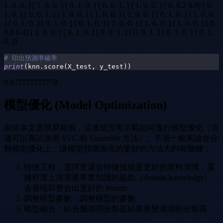
1. 0. 0. ] [ 1. 0. 0. ] [ 0. 1. 0. ] [ 0. 0. 1. ] [ 1. 0. 0. ] [ 0. 0.2 0.8] [ 0.
1. 0. ] [ 0. 0. 1. ] [ 1. 0. 0. ] [ 1. 0. 0. ] [ 1. 0. 0. ] [ 0. 1. 0. ] [ 1. 0. 0.
] [ 0. 1. 0. ] [ 0. 1. 0. ] [ 0. 1. 0. ] [ 1. 0. 0. ] [ 1. 0. 0. ] [ 1. 0. 0. ] [ 0.
0.6 0.4] [ 1. 0. 0. ] [ 0. 1. 0. ] [ 0. 0. 1. ] [ 0. 0. 1. ] [ 0. 1. 0. ] [ 0. 1.
0. ]]
# 印出預測準確率
print
(
knn
.
score
(
X_test
,
 y_test
)
)
0.977777777778
模型優化 (Model Optimization)
由於本文是簡易範例，這邊就沒有示範如何進行模型優化（這
邊可以嘗試使用 SVC 和 Ensemble 方法）。不過一般來說在分
類模型優化上，讓模型預測表現的更好的方法大約有幾種：
特徵工程：選擇更適合特徵值或是更好的資料清理，某
種程度上很需要專業知識的協助（domain konwledge）
去發現和整合出更好的 feature
調整模型參數：調整模型的參數
模型融合：結合幾個弱分類器結果來變成強的分類器