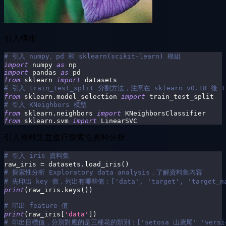
引入模組
# 引入 numpy、pd 和 sklearn(scikit-learn) 模組
import
 numpy 
as
 np
import
 pandas 
as
 pd
from
 sklearn 
import
 datasets
# 引入 train_test_split 分割方法，注意在 sklearn v0.18 後 tra
from
 sklearn
.
model_selection 
import
 train_test_split
# 引入 KNeighbors 模型
from
 sklearn
.
neighbors 
import
 KNeighborsClassifier
from
 sklearn
.
svm 
import
 LinearSVC
引入資料集並進行探索性資料分析
# 引入 iris 資料集
raw_iris 
=
 datasets
.
load_iris
(
)
# 探索性分析 Exploratory data analysis，了解資料集內容
# 先印出 key 值，列出有哪些值：['data', 'target', 'target_name
print
(
raw_iris
.
keys
(
)
)
# 印出 feature 值
print
(
raw_iris
[
'data'
]
)
# 印出目標值，分別對應的是三種花的類別：['setosa 山鳶尾' 'versico