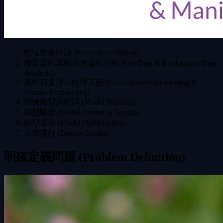
明確定義問題 (Problem Definition)
獲取資料與探索性資料分析 (Get Data & Exploratory Data
Analysis)
資料預處理與特徵工程 (Data Clean/Preprocessing &
Feature Engineering)
訓練模型與校調 (Model Training)
模型驗證 (Model Predict & Testing)
模型優化 (Model Optimization)
上線運行 (Deploy Model)
明確定義問題 (Problem Definition)