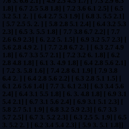
7.6 3. 6.6 2.1] [ 4.9 2.5 4.5 1.7] [ 7.3 2.9 6.3
1.8] [ 6.7 2.5 5.8 1.8] [ 7.2 3.6 6.1 2.5] [ 6.5
3.2 5.1 2. ] [ 6.4 2.7 5.3 1.9] [ 6.8 3. 5.5 2.1]
[ 5.7 2.5 5. 2. ] [ 5.8 2.8 5.1 2.4] [ 6.4 3.2 5.3
2.3] [ 6.5 3. 5.5 1.8] [ 7.7 3.8 6.7 2.2] [ 7.7
2.6 6.9 2.3] [ 6. 2.2 5. 1.5] [ 6.9 3.2 5.7 2.3] [
5.6 2.8 4.9 2. ] [ 7.7 2.8 6.7 2. ] [ 6.3 2.7 4.9
1.8] [ 6.7 3.3 5.7 2.1] [ 7.2 3.2 6. 1.8] [ 6.2
2.8 4.8 1.8] [ 6.1 3. 4.9 1.8] [ 6.4 2.8 5.6 2.1]
[ 7.2 3. 5.8 1.6] [ 7.4 2.8 6.1 1.9] [ 7.9 3.8
6.4 2. ] [ 6.4 2.8 5.6 2.2] [ 6.3 2.8 5.1 1.5] [
6.1 2.6 5.6 1.4] [ 7.7 3. 6.1 2.3] [ 6.3 3.4 5.6
2.4] [ 6.4 3.1 5.5 1.8] [ 6. 3. 4.8 1.8] [ 6.9 3.1
5.4 2.1] [ 6.7 3.1 5.6 2.4] [ 6.9 3.1 5.1 2.3] [
5.8 2.7 5.1 1.9] [ 6.8 3.2 5.9 2.3] [ 6.7 3.3
5.7 2.5] [ 6.7 3. 5.2 2.3] [ 6.3 2.5 5. 1.9] [ 6.5
3. 5.2 2. ] [ 6.2 3.4 5.4 2.3] [ 5.9 3. 5.1 1.8]]