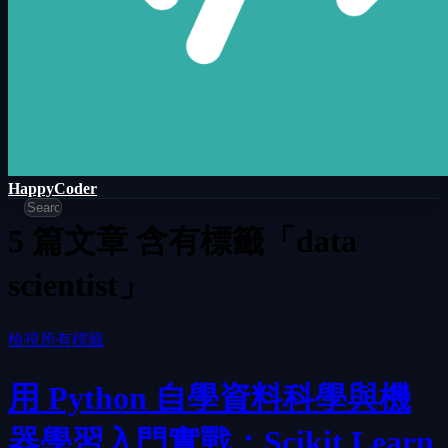
HappyCoder
5 篇文章 含有標籤「data
scientist」
檢視所有標籤
用 Python 自學資料科學與機
器學習入門實戰：Scikit Learn