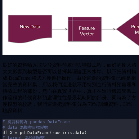
良好的資料輸入取決於資料預處理與特徵工程，而好的輸入將
大大影響到模型是否可以發揮其理論正常水準。以下把資料轉
成 DataFrame 格式方便進行操作。由於這邊的資料集已經是相
當完整的資料集，所以我們這邊就不用特別進行資料預處理和
特徵工程的部份，然而在真實世界中，真正在進行機器學習工
作流程的時候資料預處理往往是最花時間的部份。同時為了方
便模型的校調，我們這邊把資料集分為 70% 訓練資料，30%
驗證資料。
# 將資料轉為 pandas DataFrame
# data 為觀察目標變數
df_X 
=
 pd
.
DataFrame
(
raw_iris
.
data
)
# target 為預測變數