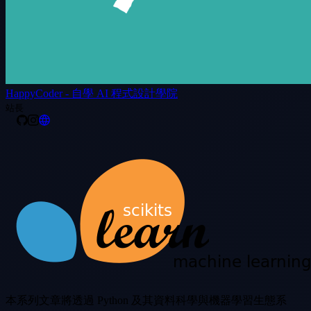
HappyCoder - 自學 AI 程式設計學院
站長
本系列文章將透過 Python 及其資料科學與機器學習生態系