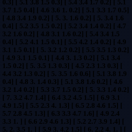
0.3] [ 5.1 3.8 1.5 0.3] [ 5.4 3.4 1.7 0.2] [ 5.1
3.7 1.5 0.4] [ 4.6 3.6 1. 0.2] [ 5.1 3.3 1.7 0.5]
[ 4.8 3.4 1.9 0.2] [ 5. 3. 1.6 0.2] [ 5. 3.4 1.6
0.4] [ 5.2 3.5 1.5 0.2] [ 5.2 3.4 1.4 0.2] [ 4.7
3.2 1.6 0.2] [ 4.8 3.1 1.6 0.2] [ 5.4 3.4 1.5
0.4] [ 5.2 4.1 1.5 0.1] [ 5.5 4.2 1.4 0.2] [ 4.9
3.1 1.5 0.1] [ 5. 3.2 1.2 0.2] [ 5.5 3.5 1.3 0.2]
[ 4.9 3.1 1.5 0.1] [ 4.4 3. 1.3 0.2] [ 5.1 3.4
1.5 0.2] [ 5. 3.5 1.3 0.3] [ 4.5 2.3 1.3 0.3] [
4.4 3.2 1.3 0.2] [ 5. 3.5 1.6 0.6] [ 5.1 3.8 1.9
0.4] [ 4.8 3. 1.4 0.3] [ 5.1 3.8 1.6 0.2] [ 4.6
3.2 1.4 0.2] [ 5.3 3.7 1.5 0.2] [ 5. 3.3 1.4 0.2]
[ 7. 3.2 4.7 1.4] [ 6.4 3.2 4.5 1.5] [ 6.9 3.1
4.9 1.5] [ 5.5 2.3 4. 1.3] [ 6.5 2.8 4.6 1.5] [
5.7 2.8 4.5 1.3] [ 6.3 3.3 4.7 1.6] [ 4.9 2.4
3.3 1. ] [ 6.6 2.9 4.6 1.3] [ 5.2 2.7 3.9 1.4] [
5. 2. 3.5 1. ] [ 5.9 3. 4.2 1.5] [ 6. 2.2 4. 1. ] [