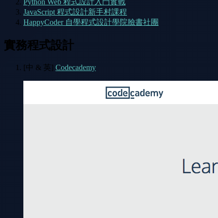
Python Web 程式設計入門實戰
JavaScript 程式設計新手村課程
HappyCoder 自學程式設計學院臉書社團
實務程式設計
[中 & 英]
Codecademy