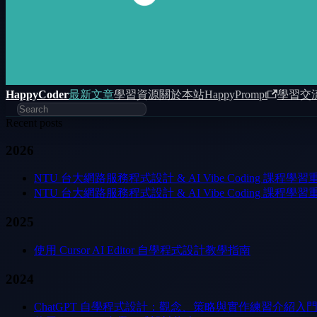
HappyCoder
最新文章
學習資源
關於本站
HappyPrompt
學習交
Recent posts
2026
NTU 台大網路服務程式設計 & AI Vibe Coding 課程學習重點筆記 01：
NTU 台大網路服務程式設計 & AI Vibe Coding 課程學習重點筆記 
2025
使用 Cursor AI Editor 自學程式設計教學指南
2024
ChatGPT 自學程式設計：觀念、策略與實作練習介紹入