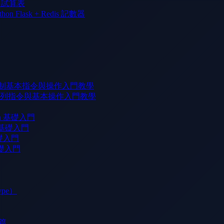
l 試算表
n Flask + Redis 記數器
版本控制基本指令與操作入門教學
 命令列指令與基本操作入門教學
rn 基礎入門
b 基礎入門
基礎入門
基礎入門
ype）
）篇