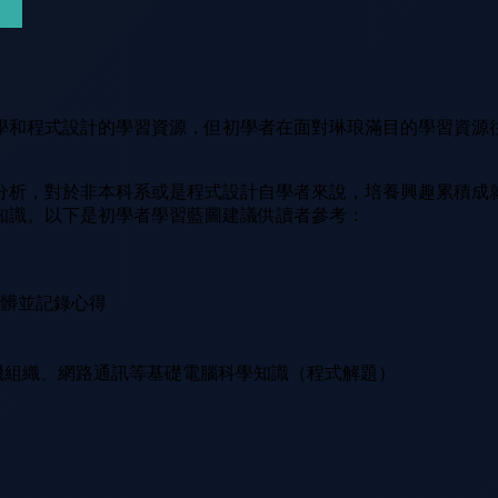
學和程式設計的學習資源，但初學者在面對琳琅滿目的學習資源
分析，對於非本科系或是程式設計自學者來說，培養興趣累積成
知識。以下是初學者學習藍圖建議供讀者參考：
髒並記錄心得
機組織、網路通訊等基礎電腦科學知識（程式解題）