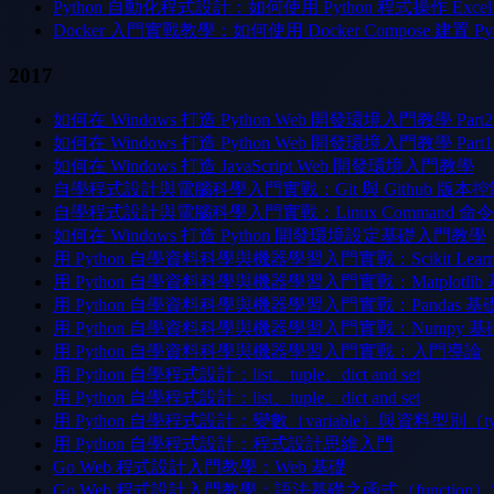
Python 自動化程式設計：如何使用 Python 程式操作 Exce
Docker 入門實戰教學：如何使用 Docker Compose 建置 Pytho
2017
如何在 Windows 打造 Python Web 開發環境入門教學 Part2
如何在 Windows 打造 Python Web 開發環境入門教學 Part1
如何在 Windows 打造 JavaScript Web 開發環境入門教學
自學程式設計與電腦科學入門實戰：Git 與 Github 
自學程式設計與電腦科學入門實戰：Linux Command
如何在 Windows 打造 Python 開發環境設定基礎入門教學
用 Python 自學資料科學與機器學習入門實戰：Scikit Lea
用 Python 自學資料科學與機器學習入門實戰：Matplotli
用 Python 自學資料科學與機器學習入門實戰：Pandas 
用 Python 自學資料科學與機器學習入門實戰：Numpy 
用 Python 自學資料科學與機器學習入門實戰：入門導論
用 Python 自學程式設計：list、tuple、dict and set
用 Python 自學程式設計：list、tuple、dict and set
用 Python 自學程式設計：變數（variable）與資料型別（t
用 Python 自學程式設計：程式設計思維入門
Go Web 程式設計入門教學：Web 基礎
Go Web 程式設計入門教學：語法基礎之函式（function