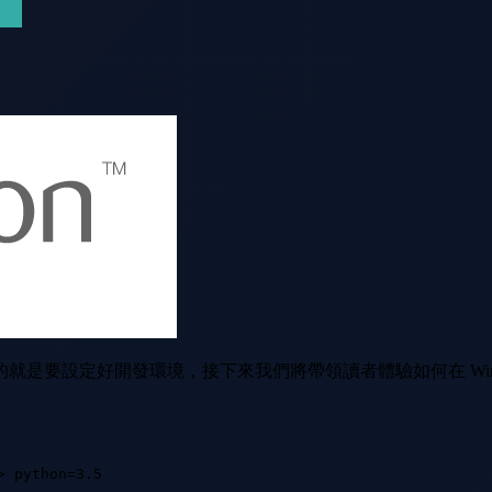
設定好開發環境，接下來我們將帶領讀者體驗如何在 Windows 打
 python=3.5