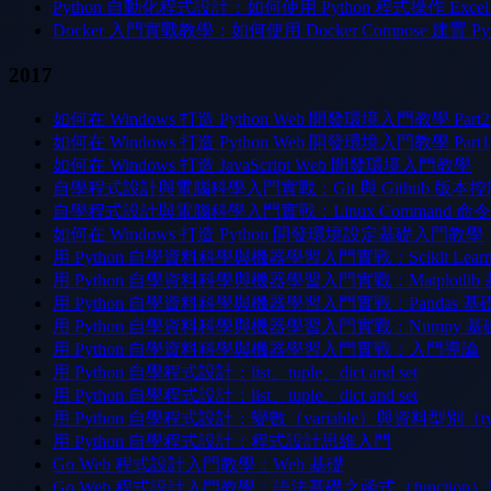
Python 自動化程式設計：如何使用 Python 程式操作 Exce
Docker 入門實戰教學：如何使用 Docker Compose 建置 Pytho
2017
如何在 Windows 打造 Python Web 開發環境入門教學 Part2
如何在 Windows 打造 Python Web 開發環境入門教學 Part1
如何在 Windows 打造 JavaScript Web 開發環境入門教學
自學程式設計與電腦科學入門實戰：Git 與 Github 
自學程式設計與電腦科學入門實戰：Linux Command
如何在 Windows 打造 Python 開發環境設定基礎入門教學
用 Python 自學資料科學與機器學習入門實戰：Scikit Lea
用 Python 自學資料科學與機器學習入門實戰：Matplotli
用 Python 自學資料科學與機器學習入門實戰：Pandas 
用 Python 自學資料科學與機器學習入門實戰：Numpy 
用 Python 自學資料科學與機器學習入門實戰：入門導論
用 Python 自學程式設計：list、tuple、dict and set
用 Python 自學程式設計：list、tuple、dict and set
用 Python 自學程式設計：變數（variable）與資料型別（t
用 Python 自學程式設計：程式設計思維入門
Go Web 程式設計入門教學：Web 基礎
Go Web 程式設計入門教學：語法基礎之函式（function