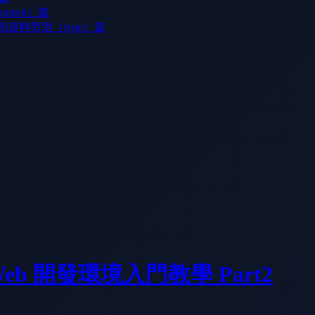
trol）篇
）和資料型別（type）篇
 Web 開發環境入門教學 Part2