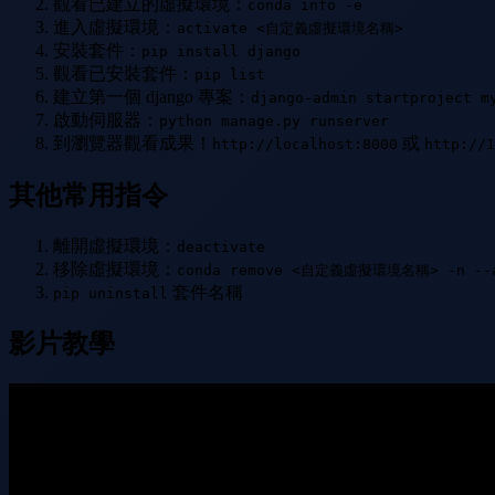
觀看已建立的虛擬環境：
conda info -e
進入虛擬環境：
activate <自定義虛擬環境名稱>
安裝套件：
pip install django
觀看已安裝套件：
pip list
建立第一個 django 專案：
django-admin startproject m
啟動伺服器：
python manage.py runserver
到瀏覽器觀看成果！
或
http://localhost:8000
http://1
其他常用指令
離開虛擬環境：
deactivate
移除虛擬環境：
conda remove <自定義虛擬環境名稱> -n --
套件名稱
pip uninstall
影片教學