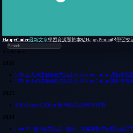
HappyCoder
最新文章
學習資源
關於本站
HappyPrompt
學習交
Recent posts
2026
NTU 台大網路服務程式設計 & AI Vibe Coding 課程學習重點筆記 01：
NTU 台大網路服務程式設計 & AI Vibe Coding 課程學習重點筆記 
2025
使用 Cursor AI Editor 自學程式設計教學指南
2024
ChatGPT 自學程式設計：觀念、策略與實作練習介紹入