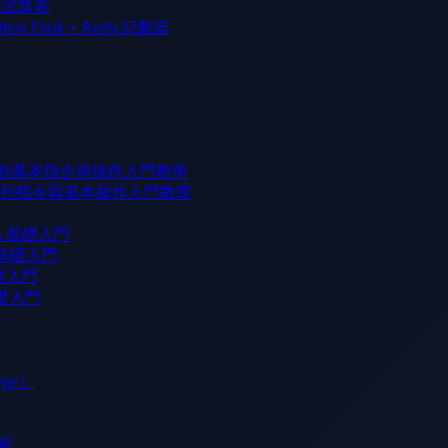
l 試算表
n Flask + Redis 記數器
版本控制基本指令與操作入門教學
 命令列指令與基本操作入門教學
rn 基礎入門
b 基礎入門
基礎入門
基礎入門
ype）
）篇