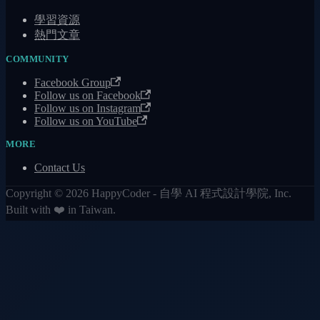
學習資源
熱門文章
COMMUNITY
Facebook Group
Follow us on Facebook
Follow us on Instagram
Follow us on YouTube
MORE
Contact Us
Copyright © 2026 HappyCoder - 自學 AI 程式設計學院, Inc.
Built with ❤️ in Taiwan.